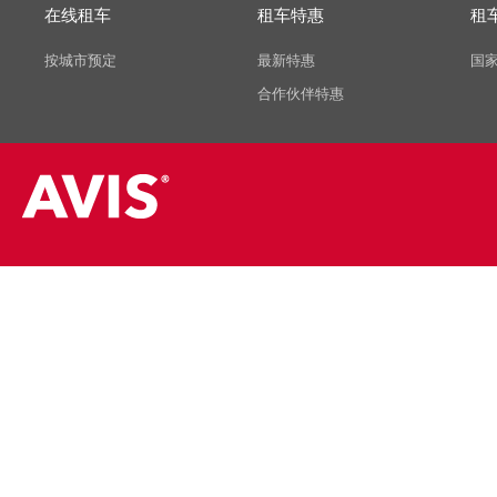
在线租车
租车特惠
租
按城市预定
最新特惠
国
合作伙伴特惠